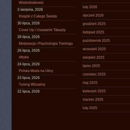
Wododziałowe)
luty 2026
3 sierpnia, 2026
styczeń 2026
Książki z Całego Świata
30 lipca, 2026
grudzień 2025
Cover Up i Usuwanie Tatuaży
listopad 2025
28 lipca, 2026
październik 2025
Motywacja i Psychologia Treningu
wrzesień 2025
26 lipca, 2026
Afryka
sierpień 2025
24 lipca, 2026
lipiec 2025
Polska Moda na Ulicy
czerwiec 2025
23 lipca, 2026
maj 2025
Tuning Wizualny
kwiecień 2025
22 lipca, 2026
marzec 2025
luty 2025