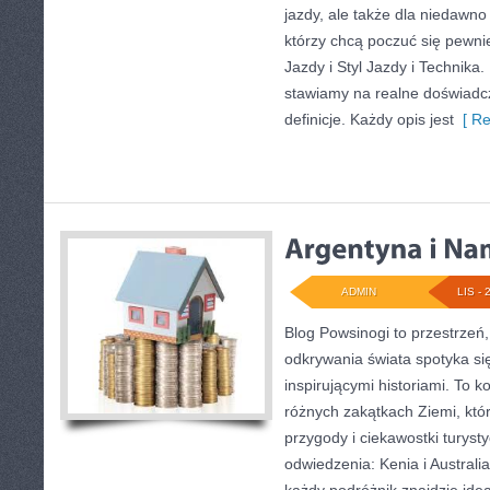
jazdy, ale także dla niedawn
którzy chcą poczuć się pewni
Jazdy i Styl Jazdy i Technika.
stawiamy na realne doświadcz
definicje. Każdy opis jest
[ Re
ADMIN
LIS - 
Blog Powsinogi to przestrzeń
odkrywania świata spotyka si
inspirującymi historiami. To
różnych zakątkach Ziemi, któr
przygody i ciekawostki turys
odwiedzenia: Kenia i Australi