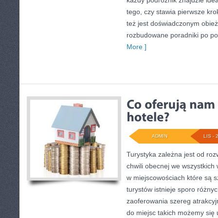
każdy podróżnik znajdzie idea
tego, czy stawia pierwsze kro
też jest doświadczonym obież
rozbudowane poradniki po po
More ]
ADMIN
LIS - 
Turystyka zależna jest od roz
chwili obecnej we wszystkich
w miejscowościach które są 
turystów istnieje sporo różnyc
zaoferowania szereg atrakcy
do miejsc takich możemy się 