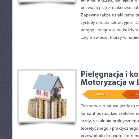
ekranie, a dzisiaj istniejące
pozwalają się zrelaksowac lub
Zapewne także dzięki temu t
zyskały seriale telewizyjne. D
potęgę i ogląda je za każdym
całym świecie, którzy w napi
ADMIN
LIS - 
Ten serwis o nauce jazdy to 
kursant poznajdzie rzetelne 
jazdy, szkolenia praktyczneg
teoretycznego i praktycznego
przewodnik dla osób, które 