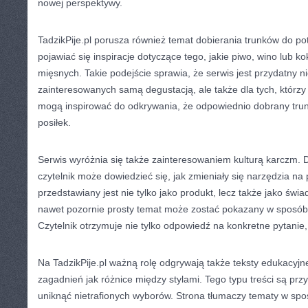
nowej perspektywy.
TadzikPije.pl porusza również temat dobierania trunków do po
pojawiać się inspiracje dotyczące tego, jakie piwo, wino lub ko
mięsnych. Takie podejście sprawia, że serwis jest przydatny ni
zainteresowanych samą degustacją, ale także dla tych, którzy 
mogą inspirować do odkrywania, że odpowiednio dobrany trune
posiłek.
Serwis wyróżnia się także zainteresowaniem kulturą karczm. D
czytelnik może dowiedzieć się, jak zmieniały się narzędzia na p
przedstawiany jest nie tylko jako produkt, lecz także jako świad
nawet pozornie prosty temat może zostać pokazany w sposób
Czytelnik otrzymuje nie tylko odpowiedź na konkretne pytanie
Na TadzikPije.pl ważną rolę odgrywają także teksty edukacyjn
zagadnień jak różnice między stylami. Tego typu treści są prz
uniknąć nietrafionych wyborów. Strona tłumaczy tematy w spo