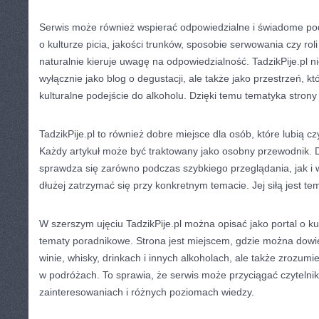
Serwis może również wspierać odpowiedzialne i świadome pode
o kulturze picia, jakości trunków, sposobie serwowania czy roli
naturalnie kieruje uwagę na odpowiedzialność. TadzikPije.pl n
wyłącznie jako blog o degustacji, ale także jako przestrzeń, 
kulturalne podejście do alkoholu. Dzięki temu tematyka strony
TadzikPije.pl to również dobre miejsce dla osób, które lubią cz
Każdy artykuł może być traktowany jako osobny przewodnik. 
sprawdza się zarówno podczas szybkiego przeglądania, jak i w
dłużej zatrzymać się przy konkretnym temacie. Jej siłą jest 
W szerszym ujęciu TadzikPije.pl można opisać jako portal o kult
tematy poradnikowe. Strona jest miejscem, gdzie można dowied
winie, whisky, drinkach i innych alkoholach, ale także zrozumie
w podróżach. To sprawia, że serwis może przyciągać czytelni
zainteresowaniach i różnych poziomach wiedzy.