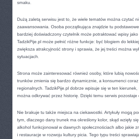
smaku.
Dużą zaletą serwisu jest to, że wiele tematów można czytać n
zaawansowania. Osoba początkująca znajdzie tu podstawowe 
bardziej doświadczony czytelnik może potraktować wpisy jako 
TadzikPije.pl może pełnić różne funkcje: być blogiem do lekkie
zwiększa atrakcyjność strony i sprawia, że jej treści można w
sytuacjach.
Strona może zainteresować również osoby, które lubią nowośc
trunków zmienia się bardzo dynamicznie, a konsumenci coraz
regionalnych. TadzikPije.pl dobrze wpisuje się w ten kierunek,
można odkrywać przez historię. Dzięki temu serwis pozostaje
Nie brakuje tu także miejsca na ciekawostki. Artykuły mogą p
tym, dlaczego dany trunek ma określony kolor, skąd wzięły się
alkohol funkcjonował w dawnych społecznościach albo jakie z
i restauracje w rozwoju kultury picia. Tego typu treści sprawiaj