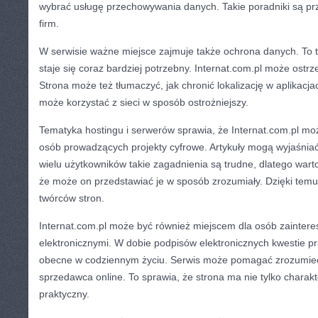
wybrać usługę przechowywania danych. Takie poradniki są pr
firm.
W serwisie ważne miejsce zajmuje także ochrona danych. To t
staje się coraz bardziej potrzebny. Internat.com.pl może ostr
Strona może też tłumaczyć, jak chronić lokalizację w aplikacja
może korzystać z sieci w sposób ostrożniejszy.
Tematyka hostingu i serwerów sprawia, że Internat.com.pl mo
osób prowadzących projekty cyfrowe. Artykuły mogą wyjaśniać
wielu użytkowników takie zagadnienia są trudne, dlatego wart
że może on przedstawiać je w sposób zrozumiały. Dzięki temu 
twórców stron.
Internat.com.pl może być również miejscem dla osób zaint
elektronicznymi. W dobie podpisów elektronicznych kwestie pr
obecne w codziennym życiu. Serwis może pomagać zrozumieć
sprzedawca online. To sprawia, że strona ma nie tylko charakt
praktyczny.