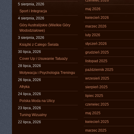
czerwiec 2026
5 sierpnia, 2026
maj 2026
Sport i Integracja
kwiecień 2026
4 sierpnia, 2026
Góry Australijskie (Wielkie Góry
marzec 2026
Wododziałowe)
luty 2026
3 sierpnia, 2026
styczeń 2026
Książki z Całego Świata
30 lipca, 2026
grudzień 2025
Cover Up i Usuwanie Tatuaży
listopad 2025
28 lipca, 2026
październik 2025
Motywacja i Psychologia Treningu
wrzesień 2025
26 lipca, 2026
Afryka
sierpień 2025
24 lipca, 2026
lipiec 2025
Polska Moda na Ulicy
czerwiec 2025
23 lipca, 2026
maj 2025
Tuning Wizualny
kwiecień 2025
22 lipca, 2026
marzec 2025