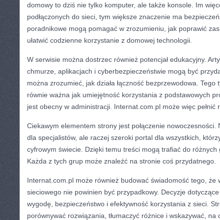
domowy to dziś nie tylko komputer, ale także konsole. Im więc
podłączonych do sieci, tym większe znaczenie ma bezpieczeńst
poradnikowe mogą pomagać w zrozumieniu, jak poprawić zasię
ułatwić codzienne korzystanie z domowej technologii.
W serwisie można dostrzec również potencjał edukacyjny. Arty
chmurze, aplikacjach i cyberbezpieczeństwie mogą być przyda
można zrozumieć, jak działa łączność bezprzewodowa. Tego ty
równie ważna jak umiejętność korzystania z podstawowych pr
jest obecny w administracji. Internat.com.pl może więc pełnić
Ciekawym elementem strony jest połączenie nowoczesności. Ni
dla specjalistów, ale raczej szeroki portal dla wszystkich, któr
cyfrowym świecie. Dzięki temu treści mogą trafiać do różnych
Każda z tych grup może znaleźć na stronie coś przydatnego.
Internat.com.pl może również budować świadomość tego, że w
sieciowego nie powinien być przypadkowy. Decyzje dotyczące
wygodę, bezpieczeństwo i efektywność korzystania z sieci. 
porównywać rozwiązania, tłumaczyć różnice i wskazywać, na