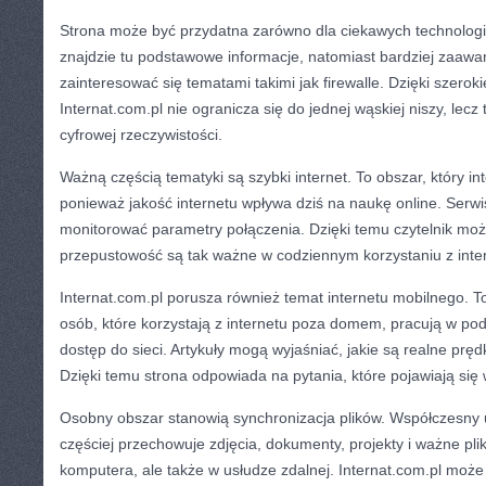
Strona może być przydatna zarówno dla ciekawych technologi
znajdzie tu podstawowe informacje, natomiast bardziej zaaw
zainteresować się tematami takimi jak firewalle. Dzięki szer
Internat.com.pl nie ogranicza się do jednej wąskiej niszy, lec
cyfrowej rzeczywistości.
Ważną częścią tematyki są szybki internet. To obszar, który in
ponieważ jakość internetu wpływa dziś na naukę online. Serwi
monitorować parametry połączenia. Dzięki temu czytelnik moż
przepustowość są tak ważne w codziennym korzystaniu z inte
Internat.com.pl porusza również temat internetu mobilnego. T
osób, które korzystają z internetu poza domem, pracują w pod
dostęp do sieci. Artykuły mogą wyjaśniać, jakie są realne pręd
Dzięki temu strona odpowiada na pytania, które pojawiają się 
Osobny obszar stanowią synchronizacja plików. Współczesny u
częściej przechowuje zdjęcia, dokumenty, projekty i ważne plik
komputera, ale także w usłudze zdalnej. Internat.com.pl moż