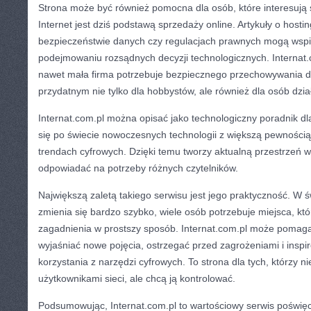
Strona może być również pomocna dla osób, które interesują 
Internet jest dziś podstawą sprzedaży online. Artykuły o host
bezpieczeństwie danych czy regulacjach prawnych mogą wspi
podejmowaniu rozsądnych decyzji technologicznych. Internat
nawet mała firma potrzebuje bezpiecznego przechowywania da
przydatnym nie tylko dla hobbystów, ale również dla osób dzi
Internat.com.pl można opisać jako technologiczny poradnik dl
się po świecie nowoczesnych technologii z większą pewnością.
trendach cyfrowych. Dzięki temu tworzy aktualną przestrzeń w
odpowiadać na potrzeby różnych czytelników.
Największą zaletą takiego serwisu jest jego praktyczność. W ś
zmienia się bardzo szybko, wiele osób potrzebuje miejsca, k
zagadnienia w prostszy sposób. Internat.com.pl może pomaga
wyjaśniać nowe pojęcia, ostrzegać przed zagrożeniami i insp
korzystania z narzędzi cyfrowych. To strona dla tych, którzy ni
użytkownikami sieci, ale chcą ją kontrolować.
Podsumowując, Internat.com.pl to wartościowy serwis poświęc