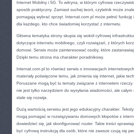
Internet Mobilny i 5G. To witryna, w którym cyfrowa rzeczywi
sposób praktyczny. Zamiast suchej teorii, czytelnik może znale
pomagają wybrać sprzęt. Internat.com.pl może pełnić funkcję
dla każdego, kto chce świadomiej korzystać z internetu.
Główna tematyka strony skupia się wokół cyfrowej infrastruktury
dotyczące internetu mobilnego, czyli rozwiązań, z których ko
domowi. Serwis może zainteresować osoby, które zastanawiają 
Dzięki temu strona ma charakter poradnikowy.
Internat.com.pl to również serwis o innowacjach internetowych
materiały poświęcone temu, jak zmienia się internet, jakie tech
Poruszane mogą być tu tematy związane z internetem rzeczy. 
nie jest tylko narzędziem do wysyłania wiadomości, ale całym
stale się rozwija.
Dużą wartością serwisu jest jego edukacyjny charakter. Tekst
mogą pomagać w rozwiązywaniu domowych kłopotów z intern
dowiedzieć się, jak skonfigurować router. Takie treści sprawia
być cyfrową instrukcją dla osób, które nie zawsze czują się p