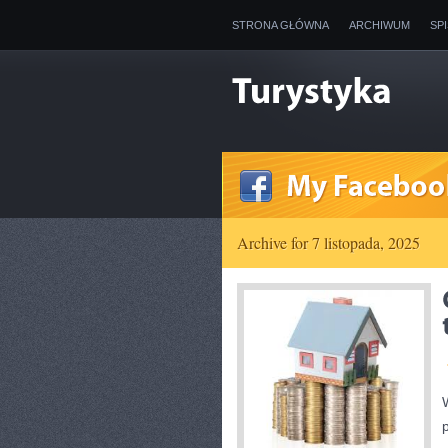
STRONA GŁÓWNA
ARCHIWUM
SP
Archive for 7 listopada, 2025