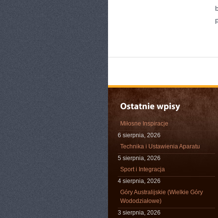
Miłosne Inspiracje
6 sierpnia, 2026
Technika i Ustawienia Aparatu
5 sierpnia, 2026
Sport i Integracja
4 sierpnia, 2026
Góry Australijskie (Wielkie Góry
Wododziałowe)
3 sierpnia, 2026