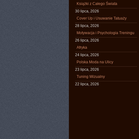
Książki z Całego Świata
30 lipca, 2026
Cover Up i Usuwanie Tatuaży
28 lipca, 2026
Motywacja i Psychologia Treningu
26 lipca, 2026
Afryka
24 lipca, 2026
Polska Moda na Ulicy
23 lipca, 2026
Tuning Wizualny
22 lipca, 2026