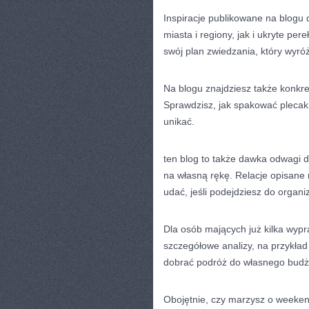
Inspiracje publikowane na blogu
miasta i regiony, jak i ukryte per
swój plan zwiedzania, który wyró
Na blogu znajdziesz także konkr
Sprawdzisz, jak spakować plecak 
unikać.
ten blog to także dawka odwagi d
na własną rękę. Relacje opisane 
udać, jeśli podejdziesz do organiz
Dla osób mających już kilka wyp
szczegółowe analizy, na przykład
dobrać podróż do własnego budżet
Obojętnie, czy marzysz o weekend