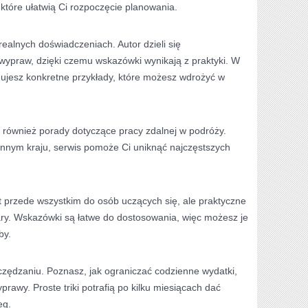
które ułatwią Ci rozpoczęcie planowania.
realnych doświadczeniach. Autor dzieli się
wypraw, dzięki czemu wskazówki wynikają z praktyki. W
ujesz konkretne przykłady, które możesz wdrożyć w
 również porady dotyczące pracy zdalnej w podróży.
 innym kraju, serwis pomoże Ci uniknąć najczęstszych
t przede wszystkim do osób uczących się, ale praktyczne
ary. Wskazówki są łatwe do dostosowania, więc możesz je
by.
zczędzaniu. Poznasz, jak ograniczać codzienne wydatki,
prawy. Proste triki potrafią po kilku miesiącach dać
eg.