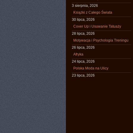
3 sierpnia, 2026
Książki z Całego Świata
30 lipca, 2026
Cover Up i Usuwanie Tatuaży
28 lipca, 2026
Motywacja i Psychologia Treningu
26 lipca, 2026
Afryka
24 lipca, 2026
Polska Moda na Ulicy
23 lipca, 2026