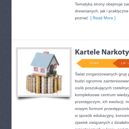
Tematyka strony obejmuje z
drewnianych, jak i praktyczne
poznać
[ Read More ]
ADMIN
LIP - 
Świat zorganizowanych grup p
budzi ogromne zainteresowani
osób poszukujących rzetelnyc
kompleksowe centrum wiedzy
przestępczym, ich ewolucji, m
nowym formom przestępczości
w sposób edukacyjny, koncen
zjawisk związanych z działal