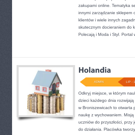
zakupami online. Tematyka s
innymi zarządzanie sklepem o
klientów i wiele innych zagad
skutecznym docieraniem do kl
Polecają i Moda i Styl. Portal
ADMIN
LIP - 
Odkryj miejsce, w którym nauk
dzieci każdego dnia rozwijaj
w Broniszewicach to otwarta p
naukę z wychowaniem. Misją s
uczniów do przyszłości, prz
do działania. Placówka tworz