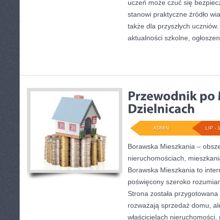
uczeń może czuć się bezpiecz
stanowi praktyczne źródło wi
także dla przyszłych uczniów.
aktualności szkolne, ogłoszen
ADMIN
LIP - 
Borawska Mieszkania – obsz
nieruchomościach, mieszkani
Borawska Mieszkania to inter
poświęcony szeroko rozumian
Strona została przygotowana 
rozważają sprzedaż domu, ale
właścicielach nieruchomości,