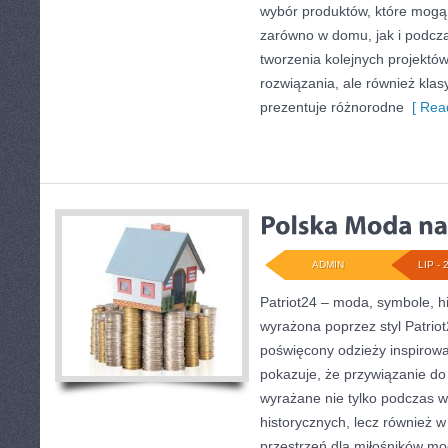
wybór produktów, które mogą
zarówno w domu, jak i podcza
tworzenia kolejnych projekt
rozwiązania, ale również klas
prezentuje różnorodne
[ Read
ADMIN
LIP - 
Patriot24 – moda, symbole, hi
wyrażona poprzez styl Patrio
poświęcony odzieży inspirowan
pokazuje, że przywiązanie d
wyrażane nie tylko podczas w
historycznych, lecz również 
przestrzeń dla miłośników mo