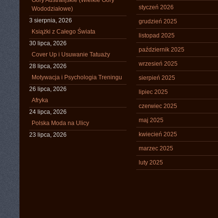
Góry Australijskie (Wielkie Góry
styczeń 2026
Wododziałowe)
3 sierpnia, 2026
grudzień 2025
Książki z Całego Świata
listopad 2025
30 lipca, 2026
październik 2025
Cover Up i Usuwanie Tatuaży
wrzesień 2025
28 lipca, 2026
Motywacja i Psychologia Treningu
sierpień 2025
26 lipca, 2026
lipiec 2025
Afryka
czerwiec 2025
24 lipca, 2026
maj 2025
Polska Moda na Ulicy
kwiecień 2025
23 lipca, 2026
marzec 2025
luty 2025