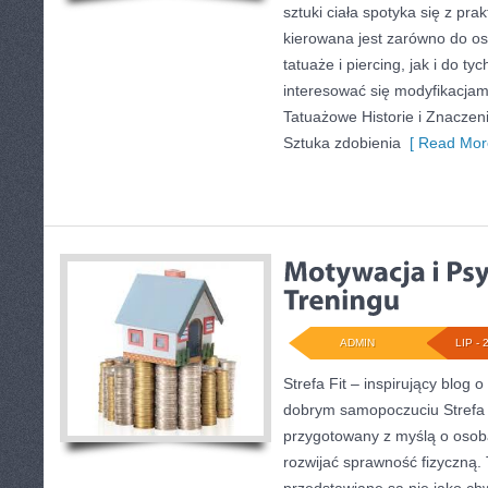
sztuki ciała spotyka się z pr
kierowana jest zarówno do os
tatuaże i piercing, jak i do ty
interesować się modyfikacjami
Tatuażowe Historie i Znaczenia
Sztuka zdobienia
[ Read Mor
ADMIN
LIP - 
Strefa Fit – inspirujący blog o
dobrym samopoczuciu Strefa F
przygotowany z myślą o osob
rozwijać sprawność fizyczną. 