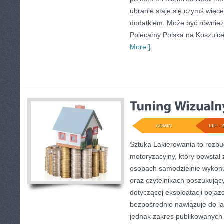
ubranie staje się czymś więc
dodatkiem. Może być również
Polecamy Polska na Koszulce
More ]
ADMIN
LIP - 
Sztuka Lakierowania to rozb
motoryzacyjny, który powstał 
osobach samodzielnie wykon
oraz czytelnikach poszukując
dotyczącej eksploatacji poja
bezpośrednio nawiązuje do l
jednak zakres publikowanych 