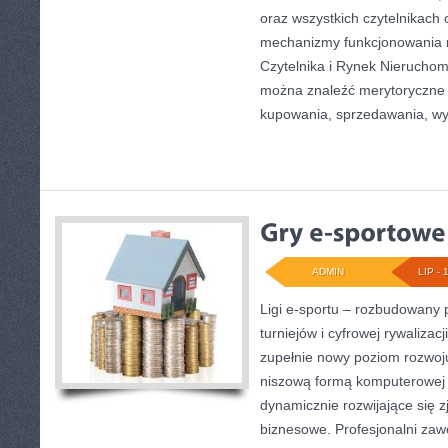
oraz wszystkich czytelnikach 
mechanizmy funkcjonowania 
Czytelnika i Rynek Nieruchom
można znaleźć merytoryczne 
kupowania, sprzedawania, w
ADMIN
LIP - 
Ligi e-sportu – rozbudowany 
turniejów i cyfrowej rywalizacj
zupełnie nowy poziom rozwoju
niszową formą komputerowej r
dynamicznie rozwijające się z
biznesowe. Profesjonalni zaw