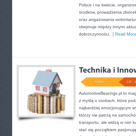
Polsce i na świecie, organiz
środków, prowadzenia zbióre
oraz angażowania wolontariu
obejmuje między innymi aktua
dobroczynności,
[ Read More
ADMIN
LIP - 
AutomotiveBearings.pl to ma
z myślą o osobach, które podz
najbardziej emocjonującym wy
którzy nie patrzą na samochó
transportu, ale widzą w nim 
stać się początkiem pasjonują