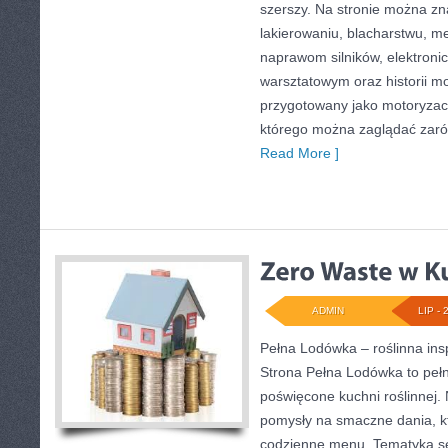
szerszy. Na stronie można zn
lakierowaniu, blacharstwu, m
naprawom silników, elektroni
warsztatowym oraz historii mo
przygotowany jako motoryzac
którego można zaglądać zar
Read More ]
ADMIN
LIP - 
Pełna Lodówka – roślinna ins
Strona Pełna Lodówka to pełne
poświęcone kuchni roślinnej.
pomysły na smaczne dania, k
codzienne menu. Tematyka s