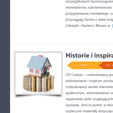
szczegółowych harmonogramó
menedżerów, szkoleniowców 
przygotowania mentalnego, a 
przyciągają fanów z wielu kra
Lifestyle i Kariera i Biznes w
[
ADMIN
LIP - 
CP Caritas – rozbudowany por
wolontariacie i mądrym poma
rozbudowany serwis internet
społecznym, wolontariatowi 
wspierania osób znajdujących 
życiowej. Jest to portal, w k
użyteczne materiały dotyczące