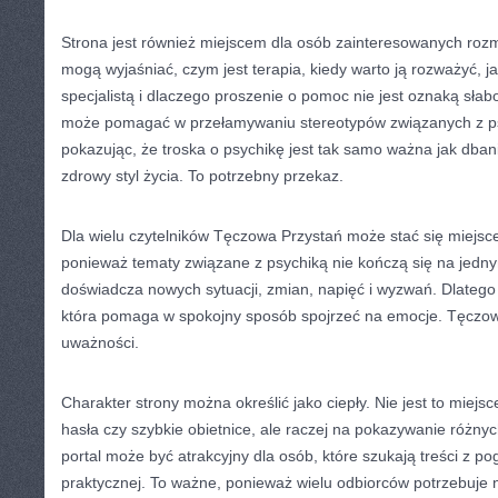
Strona jest również miejscem dla osób zainteresowanych roz
mogą wyjaśniać, czym jest terapia, kiedy warto ją rozważyć, j
specjalistą i dlaczego proszenie o pomoc nie jest oznaką sła
może pomagać w przełamywaniu stereotypów związanych z psyc
pokazując, że troska o psychikę jest tak samo ważna jak dban
zdrowy styl życia. To potrzebny przekaz.
Dla wielu czytelników Tęczowa Przystań może stać się miejs
ponieważ tematy związane z psychiką nie kończą się na jedny
doświadcza nowych sytuacji, zmian, napięć i wyzwań. Dlatego
która pomaga w spokojny sposób spojrzeć na emocje. Tęczo
uważności.
Charakter strony można określić jako ciepły. Nie jest to miejs
hasła czy szybkie obietnice, ale raczej na pokazywanie różny
portal może być atrakcyjny dla osób, które szukają treści z po
praktycznej. To ważne, ponieważ wielu odbiorców potrzebuje