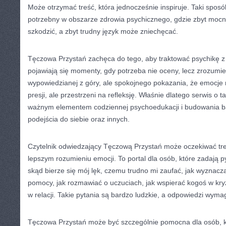
Może otrzymać treść, która jednocześnie inspiruje. Taki sposó
potrzebny w obszarze zdrowia psychicznego, gdzie zbyt moc
szkodzić, a zbyt trudny język może zniechęcać.
Tęczowa Przystań zachęca do tego, aby traktować psychikę z
pojawiają się momenty, gdy potrzeba nie oceny, lecz zrozumie
wypowiedzianej z góry, ale spokojnego pokazania, że emocje 
presji, ale przestrzeni na refleksję. Właśnie dlatego serwis o
ważnym elementem codziennej psychoedukacji i budowania b
podejścia do siebie oraz innych.
Czytelnik odwiedzający Tęczową Przystań może oczekiwać tre
lepszym rozumieniu emocji. To portal dla osób, które zadają p
skąd bierze się mój lęk, czemu trudno mi zaufać, jak wyznacz
pomocy, jak rozmawiać o uczuciach, jak wspierać kogoś w kryzy
w relacji. Takie pytania są bardzo ludzkie, a odpowiedzi wyma
Tęczowa Przystań może być szczególnie pomocna dla osób, k