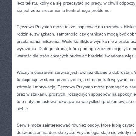
lecz tekstu, który da się przeczytać po pracy, w chwili odpocz
się potrzeba zrozumienia konkretnego problemu.
Tęczowa Przystań może także inspirować do rozmów z bliskimi
rodzinie, związkach, samotności czy granicach mogą być dob
przełamania milczenia. Wiele konfliktów wynika nie z braku ucz
wyrażaniu. Dlatego strona, która pomaga zrozumieć język em
wartość dla osób chcących budować bardziej świadome więzi.
Ważnym obszarem serwisu jest również dbanie o dobrostan. 
funkcjonuje w stanie przeciążenia, a stres potrafi wpływać na s
zdrowie i motywację. Tęczowa Przystań może pomagać w zau
oraz w szukaniu prostych, rozsądnych sposobów na spokojnie
tu o natychmiastowe rozwiązanie wszystkich problemów, ale o
siebie.
Serwis może zainteresować również osoby, które lubią czytać 
doświadczeń na dorosłe życie. Psychologia staje się wtedy nie 