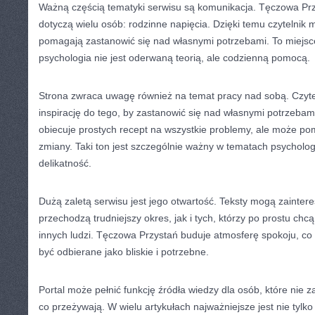
Ważną częścią tematyki serwisu są komunikacja. Tęczowa Prz
dotyczą wielu osób: rodzinne napięcia. Dzięki temu czytelnik m
pomagają zastanowić się nad własnymi potrzebami. To miejsce
psychologia nie jest oderwaną teorią, ale codzienną pomocą.
Strona zwraca uwagę również na temat pracy nad sobą. Czyte
inspirację do tego, by zastanowić się nad własnymi potrzebam
obiecuje prostych recept na wszystkie problemy, ale może p
zmiany. Taki ton jest szczególnie ważny w tematach psychologi
delikatność.
Dużą zaletą serwisu jest jego otwartość. Teksty mogą zainte
przechodzą trudniejszy okres, jak i tych, którzy po prostu chc
innych ludzi. Tęczowa Przystań buduje atmosferę spokoju, co 
być odbierane jako bliskie i potrzebne.
Portal może pełnić funkcję źródła wiedzy dla osób, które nie 
co przeżywają. W wielu artykułach najważniejsze jest nie tylko