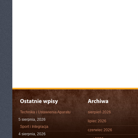
Technika i Ustawienia Aparatu
sierpień 2026
5 sierpnia, 2026
lipiec 2026
Sport i Integracja
czerwiec 2026
4 sierpnia, 2026