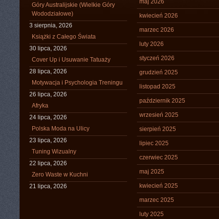
maj 2026
Góry Australijskie (Wielkie Góry
Wododziałowe)
kwiecień 2026
3 sierpnia, 2026
marzec 2026
Książki z Całego Świata
luty 2026
30 lipca, 2026
styczeń 2026
Cover Up i Usuwanie Tatuaży
28 lipca, 2026
grudzień 2025
Motywacja i Psychologia Treningu
listopad 2025
26 lipca, 2026
październik 2025
Afryka
wrzesień 2025
24 lipca, 2026
Polska Moda na Ulicy
sierpień 2025
23 lipca, 2026
lipiec 2025
Tuning Wizualny
czerwiec 2025
22 lipca, 2026
maj 2025
Zero Waste w Kuchni
kwiecień 2025
21 lipca, 2026
marzec 2025
luty 2025