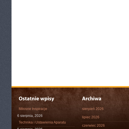
Miłosne Inspiracje
sierpień 2026
6 sierpnia, 2026
lipiec 2026
Technika i Ustawienia Aparatu
czerwiec 2026