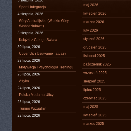
5 sierpnia, 2026
maj 2026
Sport i Integracja
kwiecień 2026
4 sierpnia, 2026
Góry Australijskie (Wielkie Góry
marzec 2026
Wododziałowe)
luty 2026
3 sierpnia, 2026
styczeń 2026
Książki z Całego Świata
30 lipca, 2026
grudzień 2025
Cover Up i Usuwanie Tatuaży
listopad 2025
28 lipca, 2026
październik 2025
Motywacja i Psychologia Treningu
wrzesień 2025
26 lipca, 2026
Afryka
sierpień 2025
24 lipca, 2026
lipiec 2025
Polska Moda na Ulicy
czerwiec 2025
23 lipca, 2026
maj 2025
Tuning Wizualny
kwiecień 2025
22 lipca, 2026
marzec 2025