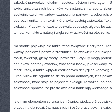
szkodzić przyrodzie, lokalnym społecznościom i zwierzętom. 
wybierania bliższych kierunków, korzystania z transportu zbi
spokojniejszych wyjazdów, szanowania parków narodowych, o
podróży i unikania atrakcji, które wykorzystują zwierzęta. Taka
ciekawa. Przeciwnie, często pozwala odpocząć głębiej, bo za
tempa, kontaktu z naturą i większej wrażliwości na otoczenie.
Na stronie pojawiają się także treści związane z przyrodą. Ten
ważny, ponieważ pozwala zrozumieć, że człowiek nie funkcjon
roślin, zwierząt, gleby, wody i powietrza. Artykuły mogą poru
gatunków, ochrony owadów, znaczenia lasów, jakości wody, r
mórz i rzek, a także wpływu codziennych decyzji na kondycję
Ekos-Sułów nie ogranicza się do porad domowych, lecz pokaz
zależności, które stoją za pojęciem ekologii. To ważne, bo do
zależności sprawia, że proste działania nabierają większego s
Istotnym elementem serwisu jest również wiedza o środowisk
przydatna dla rodziców, nauczycieli i osób pracujących z dzie