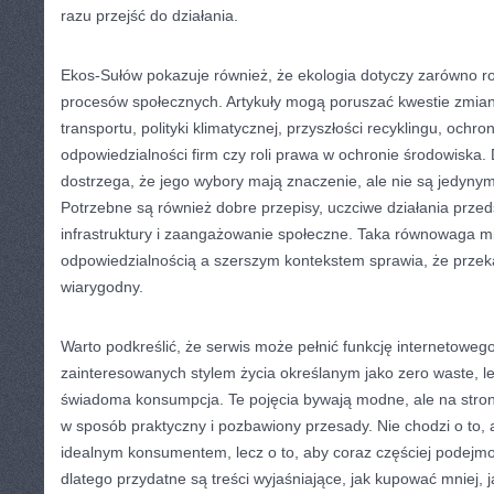
razu przejść do działania.
Ekos-Sułów pokazuje również, że ekologia dotyczy zarówno rod
procesów społecznych. Artykuły mogą poruszać kwestie zmian
transportu, polityki klimatycznej, przyszłości recyklingu, och
odpowiedzialności firm czy roli prawa w ochronie środowiska. 
dostrzega, że jego wybory mają znaczenie, ale nie są jedyny
Potrzebne są również dobre przepisy, uczciwe działania przed
infrastruktury i zaangażowanie społeczne. Taka równowaga m
odpowiedzialnością a szerszym kontekstem sprawia, że przekaz
wiarygodny.
Warto podkreślić, że serwis może pełnić funkcję internetoweg
zainteresowanych stylem życia określanym jako zero waste, les
świadoma konsumpcja. Te pojęcia bywają modne, ale na stro
w sposób praktyczny i pozbawiony przesady. Nie chodzi o to, 
idealnym konsumentem, lecz o to, aby coraz częściej podejm
dlatego przydatne są treści wyjaśniające, jak kupować mniej, 