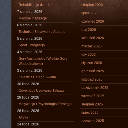
Rehabilitacja dzieci
sierpień 2026
7 sierpnia, 2026
lipiec 2026
Miłosne Inspiracje
czerwiec 2026
6 sierpnia, 2026
maj 2026
Technika i Ustawienia Aparatu
kwiecień 2026
5 sierpnia, 2026
Sport i Integracja
marzec 2026
4 sierpnia, 2026
luty 2026
Góry Australijskie (Wielkie Góry
styczeń 2026
Wododziałowe)
3 sierpnia, 2026
grudzień 2025
Książki z Całego Świata
listopad 2025
30 lipca, 2026
październik 2025
Cover Up i Usuwanie Tatuaży
wrzesień 2025
28 lipca, 2026
Motywacja i Psychologia Treningu
sierpień 2025
26 lipca, 2026
lipiec 2025
Afryka
czerwiec 2025
24 lipca, 2026