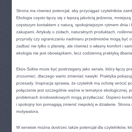
Strona ma również potencjał, aby przyciągać czytelników zai
Ekologia często łączy się z lepszą jakością jedzenia, mniejszą
częstszym kontaktem z naturą, spokojniejszym rytmem dnia i 
zakupami. Artykuły o ziołach, naturalnych produktach, roślinne
przyrody czy ograniczaniu nadmiaru przedmiotów mogą być ce
zadbać nie tylko o planetę, ale również o własny komfort i sa
ekologia nie jest obowiązkiem, lecz codzienną praktyką dbania 
Ekos-Sułów może być postrzegany jako serwis, który łączy p
zrozumieć, dlaczego warto zmieniać nawyki. Praktyka pokazuje
przesady. Inspiracja sprawia, że czytelnik ma ochotę wrócić p
połączenie jest szczególnie ważne w tematyce ekologicznej, 
problemach środowiskowych mogą przytłaczać. Dopiero konkre
i spokojny ton pomagają zmienić niepokój w działanie. Strona 
motywatora.
W serwisie można dostrzec także potencjał dla czytelników, któ