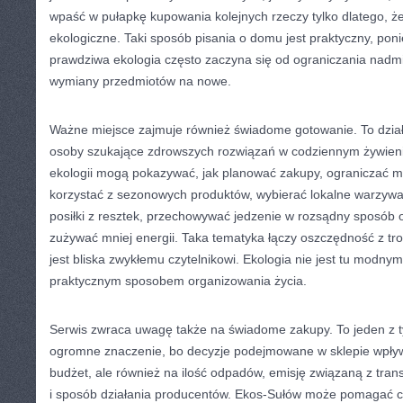
wpaść w pułapkę kupowania kolejnych rzeczy tylko dlatego, ż
ekologiczne. Taki sposób pisania o domu jest praktyczny, pon
prawdziwa ekologia często zaczyna się od ograniczania nadmia
wymiany przedmiotów na nowe.
Ważne miejsce zajmuje również świadome gotowanie. To dział
osoby szukające zdrowszych rozwiązań w codziennym żywieni
ekologii mogą pokazywać, jak planować zakupy, ograniczać 
korzystać z sezonowych produktów, wybierać lokalne warzyw
posiłki z resztek, przechowywać jedzenie w rozsądny sposób 
zużywać mniej energii. Taka tematyka łączy oszczędność z tr
jest bliska zwykłemu czytelnikowi. Ekologia nie jest tu modny
praktycznym sposobem organizowania życia.
Serwis zwraca uwagę także na świadome zakupy. To jeden z t
ogromne znaczenie, bo decyzje podejmowane w sklepie wpływ
budżet, ale również na ilość odpadów, emisję związaną z tra
i sposób działania producentów. Ekos-Sułów może pomagać c