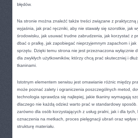
błędów.
Na stronie można znaleźć także treści związane z praktyczną 
wyjaśnia, jak prać ręczniki, aby nie stawały się szorstkie, jak 
środowisku, jak usuwać trudne zabrudzenia, jak korzystać z 
dbać o pralkę, jak zapobiegać nieprzyjemnym zapachom i jak
sprzętu. Dzięki temu strona nie jest przeznaczona wyłącznie dl
dla zwykłych użytkowników, którzy chcą prać skuteczniej i dłu
tkaninami.
Istotnym elementem serwisu jest omawianie różnic między pr
może poznać zalety i ograniczenia poszczególnych metod, dow
technologia sprawdza się najlepiej, jakie tkaniny wymagają sz
dlaczego nie każdą odzież warto prać w standardowy sposób.
zarówno dla osób korzystających z usług pralni, jak i dla tych,
oznaczenia na metkach, proces pielęgnacji ubrań oraz wpływ
strukturę materiału.