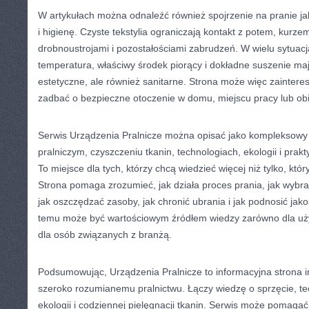
W artykułach można odnaleźć również spojrzenie na pranie j
i higienę. Czyste tekstylia ograniczają kontakt z potem, kurze
drobnoustrojami i pozostałościami zabrudzeń. W wielu sytuac
temperatura, właściwy środek piorący i dokładne suszenie maj
estetyczne, ale również sanitarne. Strona może więc zaintere
zadbać o bezpieczne otoczenie w domu, miejscu pracy lub ob
Serwis Urządzenia Pralnicze można opisać jako kompleksowy p
pralniczym, czyszczeniu tkanin, technologiach, ekologii i prakty
To miejsce dla tych, którzy chcą wiedzieć więcej niż tylko, któr
Strona pomaga zrozumieć, jak działa proces prania, jak wybr
jak oszczędzać zasoby, jak chronić ubrania i jak podnosić jako
temu może być wartościowym źródłem wiedzy zarówno dla uż
dla osób związanych z branżą.
Podsumowując, Urządzenia Pralnicze to informacyjna strona 
szeroko rozumianemu pralnictwu. Łączy wiedzę o sprzęcie, tech
ekologii i codziennej pielęgnacji tkanin. Serwis może pomaga