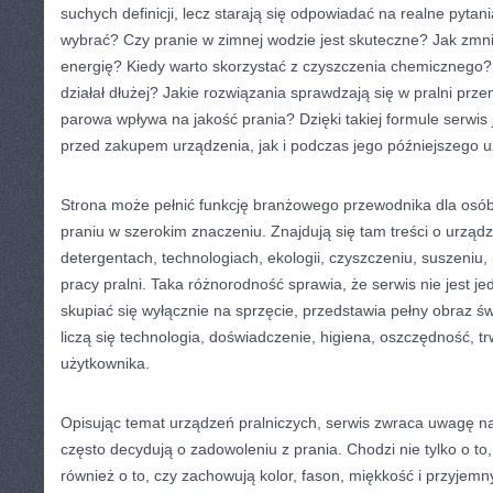
suchych definicji, lecz starają się odpowiadać na realne pytan
wybrać? Czy pranie w zimnej wodzie jest skuteczne? Jak zmni
energię? Kiedy warto skorzystać z czyszczenia chemicznego?
działał dłużej? Jakie rozwiązania sprawdzają się w pralni prz
parowa wpływa na jakość prania? Dzięki takiej formule serwis
przed zakupem urządzenia, jak i podczas jego późniejszego u
Strona może pełnić funkcję branżowego przewodnika dla osób,
praniu w szerokim znaczeniu. Znajdują się tam treści o urządz
detergentach, technologiach, ekologii, czyszczeniu, suszeniu, 
pracy pralni. Taka różnorodność sprawia, że serwis nie jest 
skupiać się wyłącznie na sprzęcie, przedstawia pełny obraz św
liczą się technologia, doświadczenie, higiena, oszczędność, t
użytkownika.
Opisując temat urządzeń pralniczych, serwis zwraca uwagę na
często decydują o zadowoleniu z prania. Chodzi nie tylko o to,
również o to, czy zachowują kolor, fason, miękkość i przyjemn