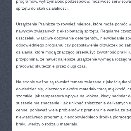
programów, wytrzymałość podzespołów, możliwość serwisowa
sprzętu do skali działalności.
Urządzenia Pralnicze to również miejsce, które może pomóc
nawyków związanych z eksploatacją sprzętu. Regularne czyszcz
uszczelek, właściwe dozowanie detergentów, niewkładanie zbyt
odpowiedniego programu czy pozostawienie drzwiczek po za
działania, które mogą znacząco przedłużyć żywotność pralki l
przypomina, że nawet najlepsze urządzenie wymaga rozsądne
pracować skutecznie przez długi czas.
Na stronie ważne są również tematy związane z jakością tkani
dowiedzieć się, dlaczego niektóre materiały tracą miękkość, cz
szorstkie, jak temperatura wpływa na włókna, kiedy nadmiar d
suszenie ma znaczenie i jak uniknąć zniszczenia delikatnych 
cenne, ponieważ wiele problemów z praniem nie wynika ze złe
niewłaściwego programu, nieodpowiedniego środka piorącego
braku wiedzy o rodzaju materiału.