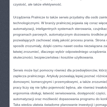
czystość, ale także efektywność.
Urządzenia Pralnicze to także serwis przydatny dla osób zai
technologicznymi. W branży pralniczej pojawia się coraz więc
automatyzacji, inteligentnych systemach sterowania, czujnikac
programach parowych, automatycznym dozowaniu środków pio
pozwalających zachować stałą jakość procesu prania. Strona
sposób zrozumiały, dzięki czemu nawet osoba niezwiązana 
łatwiej zrozumieć, dlaczego wybór odpowiedniego urządzenia
skuteczności, bezpieczeństwa i kosztów użytkowania.
Serwis może być pomocny również dla przedsiębiorców, którz
zaplecza pralniczego. Artykuły pozwalają lepiej poznać różni
domowymi, komercyjnymi i przemysłowymi, a także zrozumieć
pracy liczy się nie tylko pojemność bębna, ale również trwałoś
ergonomia obsługi, łatwość serwisowania, dostępność części, 
automatyzacji oraz możliwość dopasowania programu do konkr
Taka wiedza ułatwia świadome planowanie inwestycji i pomag