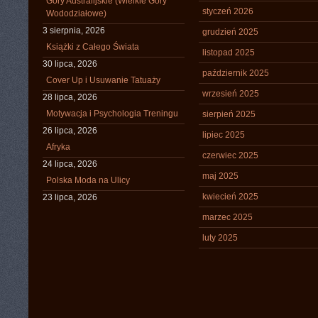
Góry Australijskie (Wielkie Góry
styczeń 2026
Wododziałowe)
3 sierpnia, 2026
grudzień 2025
Książki z Całego Świata
listopad 2025
30 lipca, 2026
październik 2025
Cover Up i Usuwanie Tatuaży
wrzesień 2025
28 lipca, 2026
Motywacja i Psychologia Treningu
sierpień 2025
26 lipca, 2026
lipiec 2025
Afryka
czerwiec 2025
24 lipca, 2026
maj 2025
Polska Moda na Ulicy
kwiecień 2025
23 lipca, 2026
marzec 2025
luty 2025