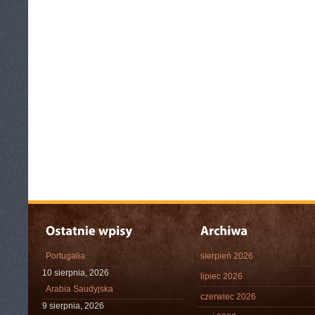
Portugalia
sierpień 2026
10 sierpnia, 2026
lipiec 2026
Arabia Saudyjska
czerwiec 2026
9 sierpnia, 2026