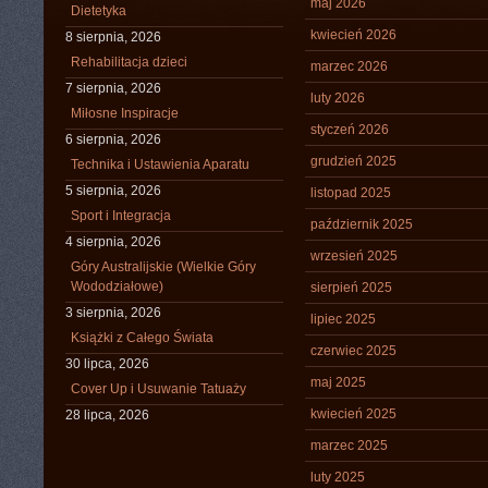
maj 2026
Dietetyka
kwiecień 2026
8 sierpnia, 2026
Rehabilitacja dzieci
marzec 2026
7 sierpnia, 2026
luty 2026
Miłosne Inspiracje
styczeń 2026
6 sierpnia, 2026
grudzień 2025
Technika i Ustawienia Aparatu
5 sierpnia, 2026
listopad 2025
Sport i Integracja
październik 2025
4 sierpnia, 2026
wrzesień 2025
Góry Australijskie (Wielkie Góry
Wododziałowe)
sierpień 2025
3 sierpnia, 2026
lipiec 2025
Książki z Całego Świata
czerwiec 2025
30 lipca, 2026
maj 2025
Cover Up i Usuwanie Tatuaży
kwiecień 2025
28 lipca, 2026
marzec 2025
luty 2025