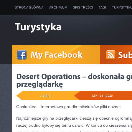
STRONA GŁÓWNA
ARCHIWUM
SPIS TREŚCI
TAGI
TURYSTYKA
ADMIN
LIP - 28 - 2025
Goalunited – internetowa gra dla miłośników piłki nożnej
Najróżniejsze gry na przeglądarki cieszą się obecnie ogromną
raczej trudno byłoby się temu dziwić. W końcu do cieszenia si