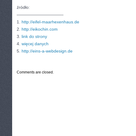
źródło:
———————————
1.
http://eifel-maarhexenhaus.de
2.
http://eikochin.com
3.
link do strony
4.
więcej danych
5.
http://eins-a-webdesign.de
CATEGORIES:
TURYSTYKA, PODRÓŻE
Comments are closed.