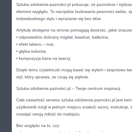
Sztuka-zdobienia-paznokci.pl pokazuje, że paznokcie i stylizac
element wyglądu. To narzędzie budowania pewności siebie, s
indywidualnego stylu i wyrażanie się bez słów.
Artykuły dostępne na stronie pomagają dostrzec, jakie znacze
• odpowiednio dobrany migdał, kwadrat, ballerina,
• efekt lakieru – mat,
• głębia kolorów,
• kompozycja barw na twarzy.
Dzięki temu czytelniczki mogą bawić się stylem i stopniowo t
styl, który sprawia, że czują się pięknie.
Sztuka-zdobienia-paznokci.pl – Twoje centrum inspiracji
Cała zawartość serwisu sztuka-zdobienia-paznokci.pl jest two
użytkownik mógł w jednym miejscu znaleźć wzory, instrukcje, 
rozwijać swoją miłość do makijażu.
Bez względu na to, czy: