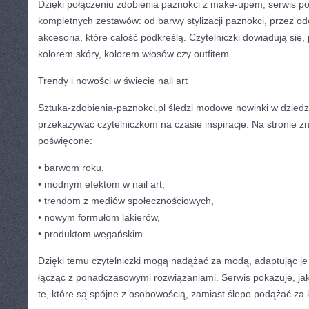
Dzięki połączeniu zdobienia paznokci z make-upem, serwis 
kompletnych zestawów: od barwy stylizacji paznokci, przez od
akcesoria, które całość podkreślą. Czytelniczki dowiadują się,
kolorem skóry, kolorem włosów czy outfitem.
Trendy i nowości w świecie nail art
Sztuka-zdobienia-paznokci.pl śledzi modowe nowinki w dziedz
przekazywać czytelniczkom na czasie inspiracje. Na stronie zn
poświęcone:
• barwom roku,
• modnym efektom w nail art,
• trendom z mediów społecznościowych,
• nowym formułom lakierów,
• produktom wegańskim.
Dzięki temu czytelniczki mogą nadążać za modą, adaptując je
łącząc z ponadczasowymi rozwiązaniami. Serwis pokazuje, j
te, które są spójne z osobowością, zamiast ślepo podążać za