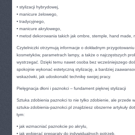
• stylizacji hybrydowej,
• manicure żelowego,
• tradycyjnego,
• manicure akrylowego,
• metod dekorowania takich jak ombre, stemple, hand made, m
Czytelniczki otrzymują informacje o dokładnym przygotowaniu 
kosmetyków, parametrach lampy, a także o najczęstszych prob
wystrzegać. Dzięki temu nawet osoba bez wcześniejszego do
spokojnie wykonać estetyczną stylizację, a bardziej zaawansow
wskazówki, jak udoskonalić technikę swojej pracy.
Pielęgnacja dłoni i paznokci – fundament pięknej stylizacji
Sztuka zdobienia paznokci to nie tylko zdobienie, ale przede 
sztuka-zdobienia-paznokci.pl znajdziesz obszerne artykuły dot
tym:
• jak wzmacniać paznokcie po akrylu,
• jak wybierać preparaty do indywidualnych potrzeb,