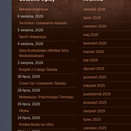
Miłosne Inspiracje
sierpień 2026
6 sierpnia, 2026
lipiec 2026
Technika i Ustawienia Aparatu
czerwiec 2026
5 sierpnia, 2026
maj 2026
Sport i Integracja
kwiecień 2026
4 sierpnia, 2026
Góry Australijskie (Wielkie Góry
marzec 2026
Wododziałowe)
luty 2026
3 sierpnia, 2026
styczeń 2026
Książki z Całego Świata
30 lipca, 2026
grudzień 2025
Cover Up i Usuwanie Tatuaży
listopad 2025
28 lipca, 2026
październik 2025
Motywacja i Psychologia Treningu
wrzesień 2025
26 lipca, 2026
Afryka
sierpień 2025
24 lipca, 2026
lipiec 2025
Polska Moda na Ulicy
czerwiec 2025