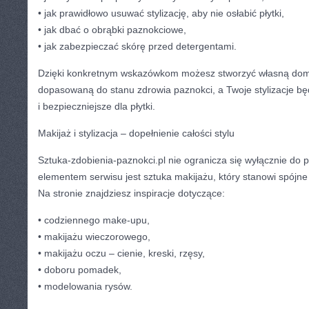
• jak prawidłowo usuwać stylizację, aby nie osłabić płytki,
• jak dbać o obrąbki paznokciowe,
• jak zabezpieczać skórę przed detergentami.
Dzięki konkretnym wskazówkom możesz stworzyć własną domow
dopasowaną do stanu zdrowia paznokci, a Twoje stylizacje bę
i bezpieczniejsze dla płytki.
Makijaż i stylizacja – dopełnienie całości stylu
Sztuka-zdobienia-paznokci.pl nie ogranicza się wyłącznie do
elementem serwisu jest sztuka makijażu, który stanowi spójne p
Na stronie znajdziesz inspiracje dotyczące:
• codziennego make-upu,
• makijażu wieczorowego,
• makijażu oczu – cienie, kreski, rzęsy,
• doboru pomadek,
• modelowania rysów.