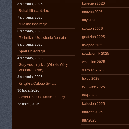
kwiecień 2026
8 sierpnia, 2026
Rehabilitacja dzieci
marzec 2026
7 sierpnia, 2026
luty 2026
Miłosne Inspiracje
styczeń 2026
6 sierpnia, 2026
grudzień 2025
Technika i Ustawienia Aparatu
5 sierpnia, 2026
listopad 2025
Sport i Integracja
październik 2025
4 sierpnia, 2026
wrzesień 2025
Góry Australijskie (Wielkie Góry
Wododziałowe)
sierpień 2025
3 sierpnia, 2026
lipiec 2025
Książki z Całego Świata
czerwiec 2025
30 lipca, 2026
maj 2025
Cover Up i Usuwanie Tatuaży
kwiecień 2025
28 lipca, 2026
marzec 2025
luty 2025