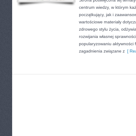
Strona poświęcona tej temat
centrum wiedzy, w którym każ
początkujący, jak i zaawans
wartościowe materiały dotycz
zdrowego stylu życia, odżyw
rozwijania własnej sprawności
popularyzowaniu aktywności f
zagadnienia związane z
[ Rea