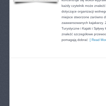
koncentruje się wokół wypraw
każdy czytelnik może znaleź
dotyczące organizacji wolneg
miejsce stworzone zarówno dla
zaawansowanych kajakarzy. 
Turystyczne i Kajaki i Spływy
znaleźć szczegółowe przewodn
pomagają dobrać
[ Read Mor