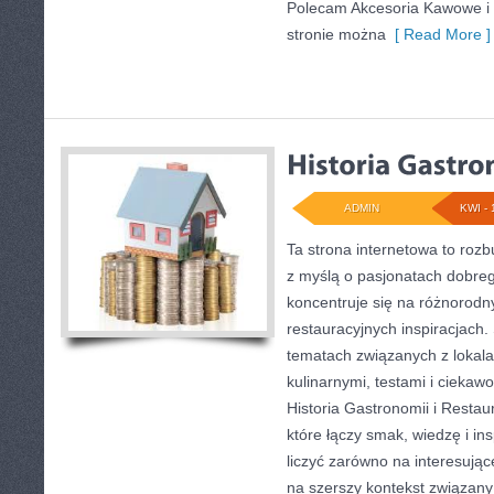
Polecam Akcesoria Kawowe i
stronie można
[ Read More ]
ADMIN
KWI - 
Ta strona internetowa to ro
z myślą o pasjonatach dobreg
koncentruje się na różnorodn
restauracyjnych inspiracjach.
tematach związanych z lokal
kulinarnymi, testami i ciekaw
Historia Gastronomii i Restau
które łączy smak, wiedzę i in
liczyć zarówno na interesujące
na szerszy kontekst związany