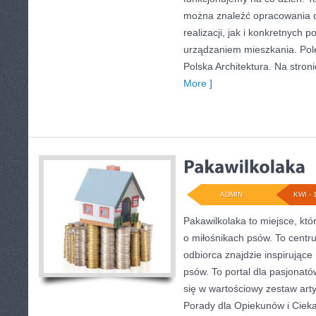
można znaleźć opracowania 
realizacji, jak i konkretnych
urządzaniem mieszkania. Pole
Polska Architektura. Na stronie
More ]
ADMIN
KWI - 
Pakawilkolaka to miejsce, któ
o miłośnikach psów. To centr
odbiorca znajdzie inspirujące
psów. To portal dla pasjonató
się w wartościowy zestaw arty
Porady dla Opiekunów i Ciekaw