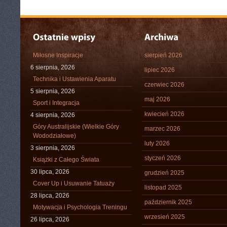
Miłosne Inspiracje
sierpień 2026
6 sierpnia, 2026
lipiec 2026
Technika i Ustawienia Aparatu
czerwiec 2026
5 sierpnia, 2026
maj 2026
Sport i Integracja
kwiecień 2026
4 sierpnia, 2026
Góry Australijskie (Wielkie Góry
marzec 2026
Wododziałowe)
luty 2026
3 sierpnia, 2026
styczeń 2026
Książki z Całego Świata
30 lipca, 2026
grudzień 2025
Cover Up i Usuwanie Tatuaży
listopad 2025
28 lipca, 2026
październik 2025
Motywacja i Psychologia Treningu
wrzesień 2025
26 lipca, 2026