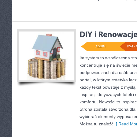
ADMIN
KWI - 
Italsystem to współczesna str
koncentruje się na świecie me
podpowiedziach dla osób urzą
portal, w którym estetyka łącz
każdy tekst powstaje z myślą 
inspiracji dotyczących foteli 
komfortu. Nowości to Inspiracj
Strona została stworzona dla
wybierać elementy wyposażen
Można tu znaleźć
[ Read Mor