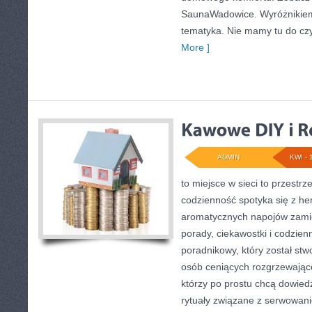
SaunaWadowice. Wyróżnikiem w
tematyka. Nie mamy tu do cz
More ]
ADMIN
KWI - 
to miejsce w sieci to przestr
codzienność spotyka się z her
aromatycznych napojów zamie
porady, ciekawostki i codzien
poradnikowy, który został stw
osób ceniących rozgrzewające
którzy po prostu chcą dowied
rytuały związane z serwowan