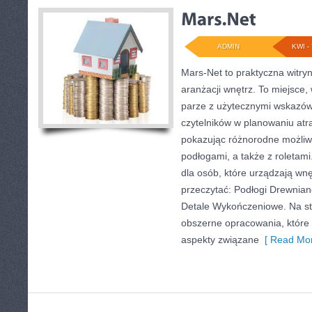
ADMIN
KWI - 
Mars-Net to praktyczna witryn
aranżacji wnętrz. To miejsce,
parze z użytecznymi wskazów
czytelników w planowaniu atra
pokazując różnorodne możliw
podłogami, a także z roleta
dla osób, które urządzają wn
przeczytać: Podłogi Drewnian
Detale Wykończeniowe. Na st
obszerne opracowania, które 
aspekty związane
[ Read Mor