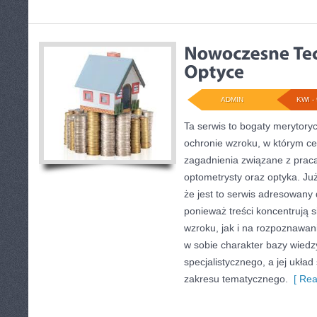
ADMIN
KWI - 
Ta serwis to bogaty merytory
ochronie wzroku, w którym ce
zagadnienia związane z pracą 
optometrysty oraz optyka. Już
że jest to serwis adresowany
ponieważ treści koncentrują 
wzroku, jak i na rozpoznawan
w sobie charakter bazy wiedz
specjalistycznego, a jej ukła
zakresu tematycznego.
[ Rea