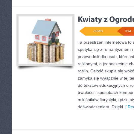
ADMIN
KWI - 
Ta przestrzeń internetowa to 
spotyka się z romantyzmem i
przewodnik dla osób, które in
roślinnymi, a jednocześnie ch
roślin. Całość skupia się wokó
zamyka się wyłącznie w tej t
do tekstów edukacyjnych o ro
trwałości i sposobach kompon
miłośników florystyki, gdzie sty
doświadczeniem. Dzięki
[ Rea