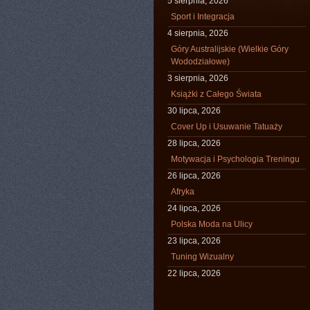
5 sierpnia, 2026
Sport i Integracja
4 sierpnia, 2026
Góry Australijskie (Wielkie Góry
Wododziałowe)
3 sierpnia, 2026
Książki z Całego Świata
30 lipca, 2026
Cover Up i Usuwanie Tatuaży
28 lipca, 2026
Motywacja i Psychologia Treningu
26 lipca, 2026
Afryka
24 lipca, 2026
Polska Moda na Ulicy
23 lipca, 2026
Tuning Wizualny
22 lipca, 2026