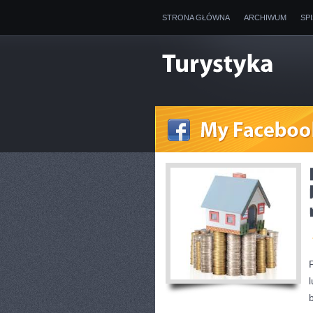
STRONA GŁÓWNA
ARCHIWUM
SP