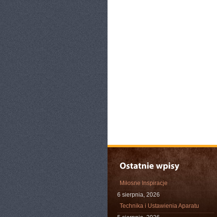
Miłosne Inspiracje
6 sierpnia, 2026
Technika i Ustawienia Aparatu