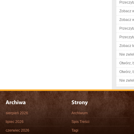
Przeczyt
Zobacz w
Zobacz w
Przeczyta
Przeczyt
Zobacz t
Nie zwlek
Otwórz, 
Otwórz, 
Nie zwlek
sierpień 2026
Archiwum
lipiec 2026
Spis Treści
czerwiec 2026
Tagi